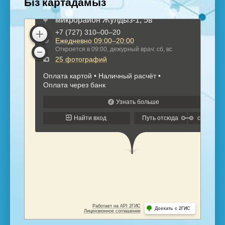
Біз картадамыз