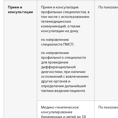
Прием и
Прием и консультация
По показа
консультации
профильных специалистов, в
том числе с использованием
телемедицинских
коммуникаций, а также
консультации на дому:
по направлению
специалиста ПМСП;
по направлению
профильного специалиста
для проведения
дифференциальной
диагностики, при наличии
осложнений с вовлечением
других органов и
определения дальнейшей
тактики ведения пациента
Медико-генетическое
По показа
консультирование
беременных и детей до 18