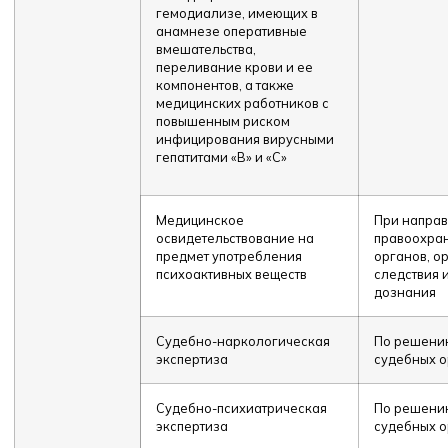
гемодиализе, имеющих в
анамнезе оперативные
вмешательства,
переливание крови и ее
компонентов, а также
медицинских работников с
повышенным риском
инфицирования вирусными
гепатитами «В» и «С»
Медицинское
При напра
освидетельствование на
правоохра
предмет употребления
органов, о
психоактивных веществ
следствия 
дознания
Судебно-наркологическая
По решени
экспертиза
судебных о
Судебно-психиатрическая
По решени
экспертиза
судебных о