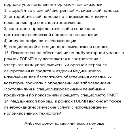
порядке уполномоченным органом при оказании:
1) скорой /неотложной/ экстренной медицинской помощи;
2) антирабической помощи по эпидемиологическим
показаниям при опасности заражения;
3) санитарно-профилактической и санитарно-
противоэпидемической помощи по показаниям;
4) иммунопрофилактике/вакцинации;
5) стационарной и стационарозамещающей помощи.
13. Лекарственное обеспечение на амбулаторном уровне в
рамках ГОБМП осуществляется в соответствии с
утвержденным уполномоченным органом перечнем
лекарственных средств и изделий медицинского
назначения для бесплатного обеспечения отдельных
категорий граждан с определенными заболеваниями
(состояниями) и специализированными лечебными
продуктами по показаниям и рецепту специалиста ПМСП.
14. Медицинская помощь в рамках ГОБМП включает также
лечебно-диагностические услуги с использованием
малоинвазивных технологий.
Амбулаторно-поликлиническая помощь